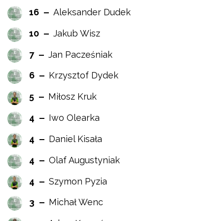
16
Aleksander Dudek
10
Jakub Wisz
7
Jan Pacześniak
6
Krzysztof Dydek
5
Miłosz Kruk
4
Iwo Olearka
4
Daniel Kisała
4
Olaf Augustyniak
4
Szymon Pyzia
3
Michał Wenc