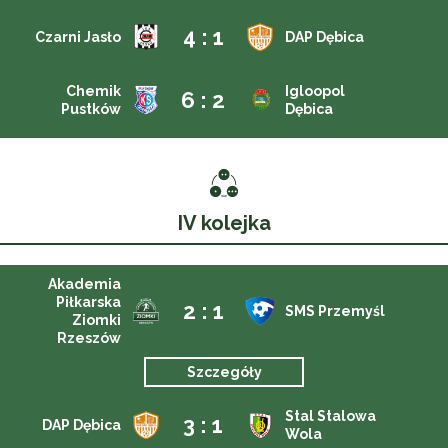
4 : 1
Czarni Jasło
DAP Dębica
Chemik
Igloopol
6 : 2
Pustków
Dębica
IV kolejka
Akademia
Piłkarska
2 : 1
SMS Przemyśl
Ziomki
Rzeszów
Szczegóły
Stal Stalowa
3 : 1
DAP Dębica
Wola