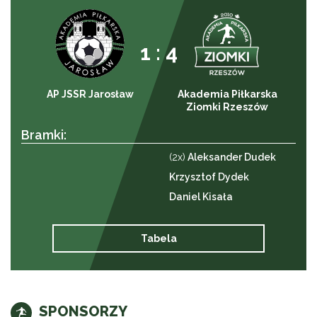
1 : 4
AP JSSR Jarosław
Akademia Piłkarska
Ziomki Rzeszów
Bramki:
(2x)
Aleksander Dudek
Krzysztof Dydek
Daniel Kisała
Tabela
SPONSORZY