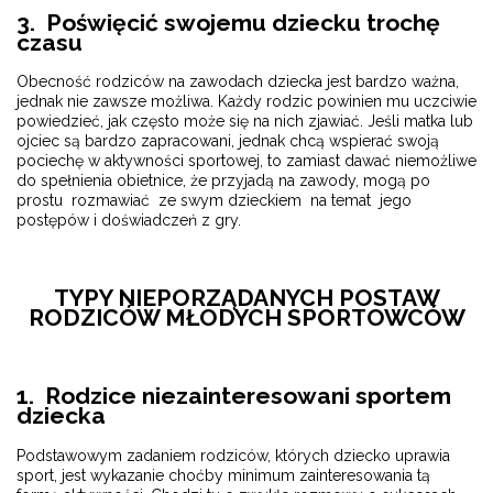
3. Poświęcić swojemu dziecku trochę
czasu
Obecność rodziców na zawodach dziecka jest bardzo ważna,
jednak nie zawsze możliwa. Każdy rodzic powinien mu uczciwie
powiedzieć, jak często może się na nich zjawiać. Jeśli matka lub
ojciec są bardzo zapracowani, jednak chcą wspierać swoją
pociechę w aktywności sportowej, to zamiast dawać niemożliwe
do spełnienia obietnice, że przyjadą na zawody, mogą po
prostu rozmawiać ze swym dzieckiem na temat jego
postępów i doświadczeń z gry.
TYPY NIEPORZĄDANYCH POSTAW
RODZICÓW MŁODYCH SPORTOWCÓW
1. Rodzice niezainteresowani sportem
dziecka
Podstawowym zadaniem rodziców, których dziecko uprawia
sport, jest wykazanie choćby minimum zainteresowania tą