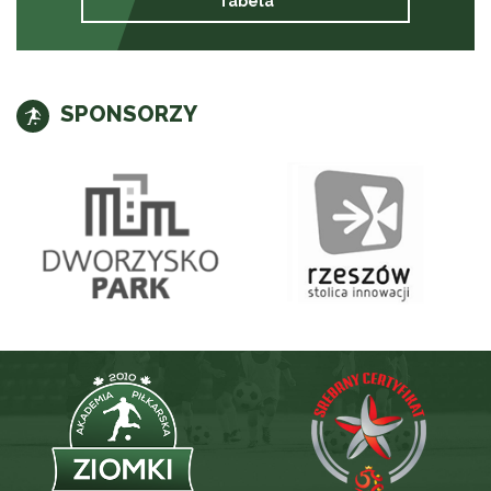
Tabela
SPONSORZY