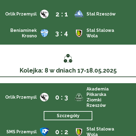
2 : 1
Orlik Przemyśl
Stal Rzeszów
Beniaminek
Stal Stalowa
3 : 4
Krosno
Wola
Kolejka: 8 w dniach 17-18.05.2025
Akademia
Piłkarska
0 : 3
Orlik Przemyśl
Ziomki
Rzeszów
Szczegóły
Stal Stalowa
0 : 2
SMS Przemyśl
Wola