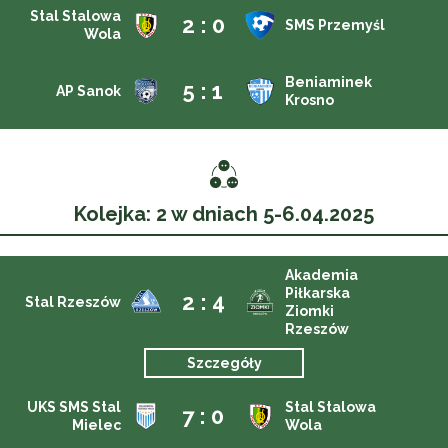
Stal Stalowa
2 : 0
SMS Przemyśl
Wola
Beniaminek
5 : 1
AP Sanok
Krosno
Kolejka: 2 w dniach 5-6.04.2025
Akademia
Piłkarska
2 : 4
Stal Rzeszów
Ziomki
Rzeszów
Szczegóły
UKS SMS Stal
Stal Stalowa
7 : 0
Mielec
Wola