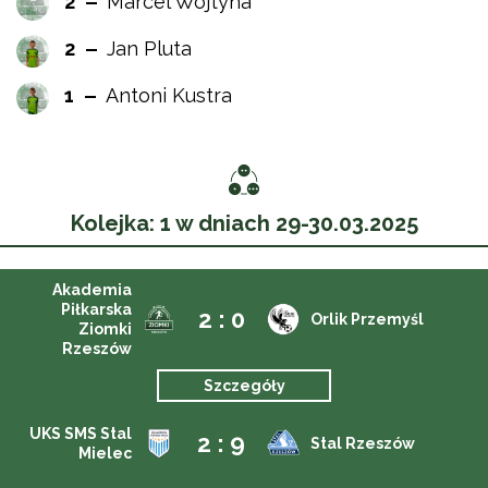
2
Marcel Wojtyna
2
Jan Pluta
1
Antoni Kustra
Kolejka: 1 w dniach 29-30.03.2025
Akademia
Piłkarska
2 : 0
Orlik Przemyśl
Ziomki
Rzeszów
Szczegóły
UKS SMS Stal
2 : 9
Stal Rzeszów
Mielec