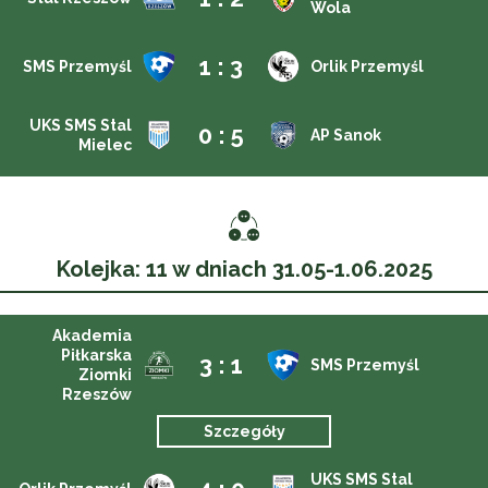
Wola
1 : 3
SMS Przemyśl
Orlik Przemyśl
UKS SMS Stal
0 : 5
AP Sanok
Mielec
Kolejka: 11 w dniach 31.05-1.06.2025
Akademia
Piłkarska
3 : 1
SMS Przemyśl
Ziomki
Rzeszów
Szczegóły
UKS SMS Stal