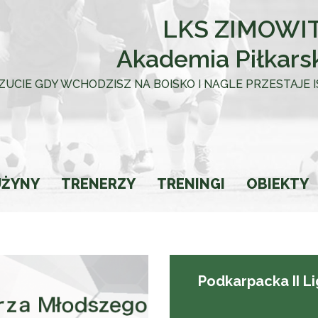
LKS ZIMOWIT
Akademia Piłkars
 UCZUCIE GDY WCHODZISZ NA BOISKO I NAGLE PRZESTAJE
UŻYNY
TRENERZY
TRENINGI
OBIEKTY
towca
Podkarpacka II L