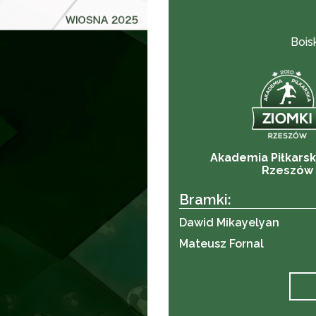
Bois
Akademia Piłkarsk
Rzeszów
Bramki:
Dawid Mikayelyan
Mateusz Fornal