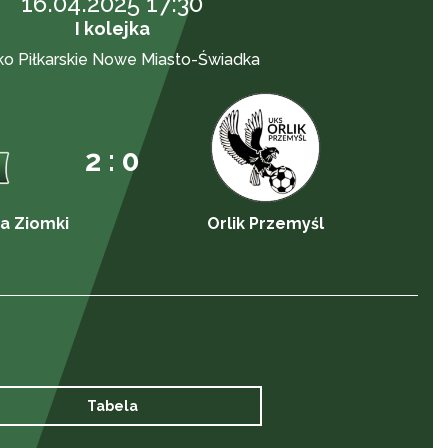
16.04.2025 17:30
I kolejka
ko Piłkarskie Nowe Miasto-Świadka
2 : 0
a Ziomki
Orlik Przemyśl
Tabela