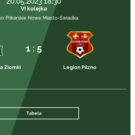
20.05.2023 18:30
VI kolejka
ko Piłkarskie Nowe Miasto-Świadka
1 : 5
a Ziomki
Legion Pilzno
Tabela