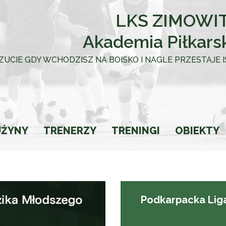
LKS ZIMOWIT
Akademia Piłkars
 UCZUCIE GDY WCHODZISZ NA BOISKO I NAGLE PRZESTAJE
UŻYNY
TRENERZY
TRENINGI
OBIEKTY
towca
Podkarpacka Liga