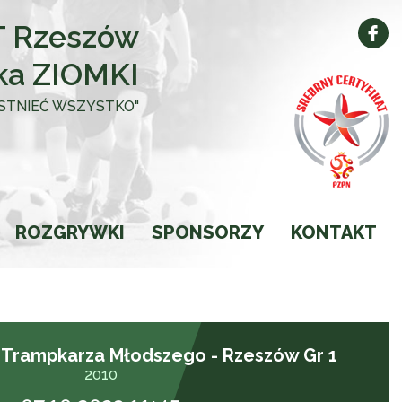
 Rzeszów
ka ZIOMKI
 ISTNIEĆ WSZYSTKO"
ROZGRYWKI
SPONSORZY
KONTAKT
Kalendarz
Wyniki
Trampkarza Młodszego - Rzeszów Gr 1
Ligi
2010