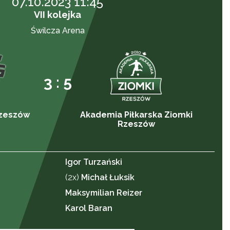
07.10.2023 11:45
VII kolejka
Świlcza Arena
3 : 5
Rzeszów
Akademia Piłkarska Ziomki
Rzeszów
Igor Turzański
(2x)
Michał Łuksik
Maksymilian Reizer
Karol Baran