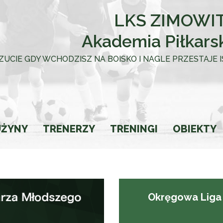
LKS ZIMOWIT
Akademia Piłkars
 UCZUCIE GDY WCHODZISZ NA BOISKO I NAGLE PRZESTAJE
UŻYNY
TRENERZY
TRENINGI
OBIEKTY
towca
Okręgowa Liga 