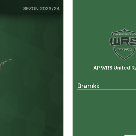
AP WRS United 
Bramki: