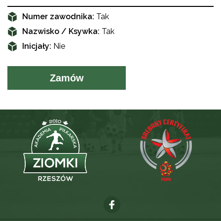
Numer zawodnika:
Tak
Nazwisko / Ksywka:
Tak
Inicjały:
Nie
Zamów