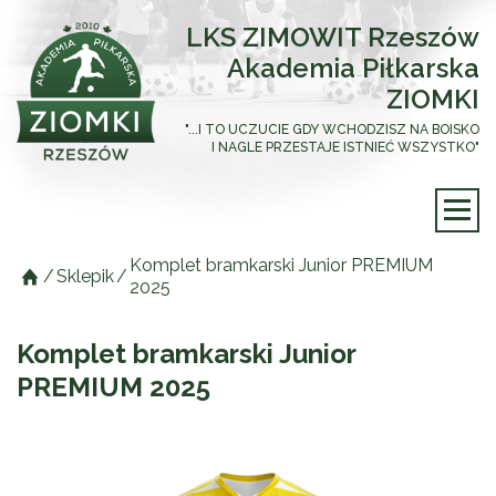
LKS ZIMOWIT Rzeszów
Akademia Piłkarska
ZIOMKI
"...I TO UCZUCIE GDY WCHODZISZ NA BOISKO
I NAGLE PRZESTAJE ISTNIEĆ WSZYSTKO"
Komplet bramkarski Junior PREMIUM
/
Sklepik
/
2025
Komplet bramkarski Junior
PREMIUM 2025