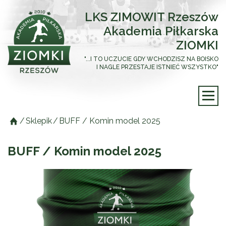
LKS ZIMOWIT Rzeszów
Akademia Piłkarska
ZIOMKI
"...I TO UCZUCIE GDY WCHODZISZ NA BOISKO
I NAGLE PRZESTAJE ISTNIEĆ WSZYSTKO"
/
Sklepik
/
BUFF / Komin model 2025
BUFF / Komin model 2025