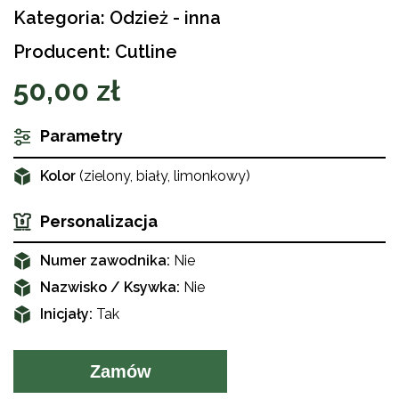
Kategoria: Odzież - inna
Producent: Cutline
50,00 zł
Parametry
Kolor
(zielony, biały, limonkowy)
Personalizacja
Numer zawodnika:
Nie
Nazwisko / Ksywka:
Nie
Inicjały:
Tak
Zamów