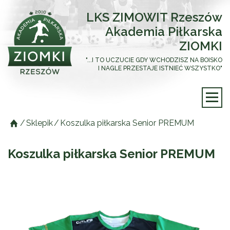
LKS ZIMOWIT Rzeszów
Akademia Piłkarska
ZIOMKI
"...I TO UCZUCIE GDY WCHODZISZ NA BOISKO
I NAGLE PRZESTAJE ISTNIEĆ WSZYSTKO"
/
Sklepik
/
Koszulka piłkarska Senior PREMUM
Koszulka piłkarska Senior PREMUM