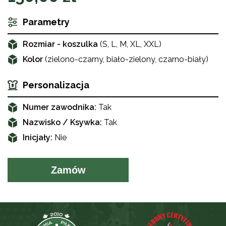
Parametry
Rozmiar - koszulka
(S, L, M, XL, XXL)
Kolor
(zielono-czarny, biało-zielony, czarno-biały)
Personalizacja
Numer zawodnika:
Tak
Nazwisko / Ksywka:
Tak
Inicjały:
Nie
Zamów