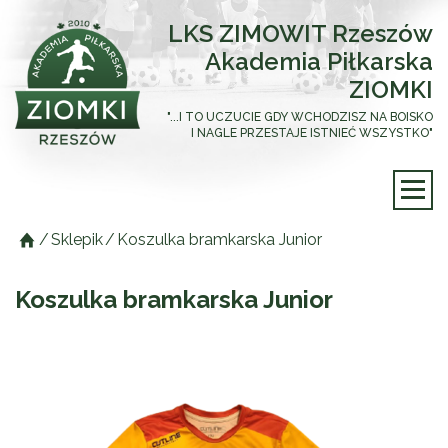
LKS ZIMOWIT Rzeszów
Akademia Piłkarska
ZIOMKI
"...I TO UCZUCIE GDY WCHODZISZ NA BOISKO
I NAGLE PRZESTAJE ISTNIEĆ WSZYSTKO"
/
Sklepik
/
Koszulka bramkarska Junior
Koszulka bramkarska Junior