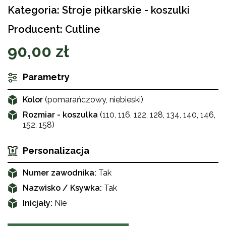
Kategoria: Stroje piłkarskie - koszulki
Producent: Cutline
90,00 zł
Parametry
Kolor
(pomarańczowy, niebieski)
Rozmiar - koszulka
(110, 116, 122, 128, 134, 140, 146,
152, 158)
Personalizacja
Numer zawodnika:
Tak
Nazwisko / Ksywka:
Tak
Inicjały:
Nie