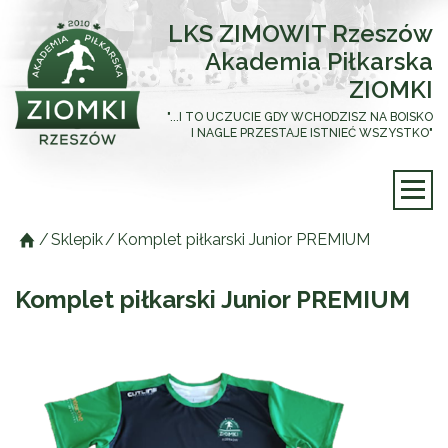
LKS ZIMOWIT Rzeszów
Akademia Piłkarska
ZIOMKI
"...I TO UCZUCIE GDY WCHODZISZ NA BOISKO
I NAGLE PRZESTAJE ISTNIEĆ WSZYSTKO"
/
Sklepik
/
Komplet piłkarski Junior PREMIUM
Komplet piłkarski Junior PREMIUM