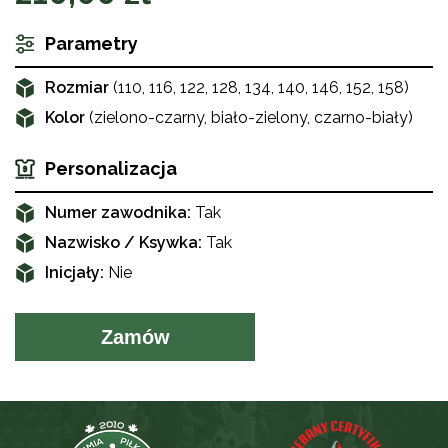
Parametry
Rozmiar
(110, 116, 122, 128, 134, 140, 146, 152, 158)
Kolor
(zielono-czarny, biało-zielony, czarno-biały)
Personalizacja
Numer zawodnika:
Tak
Nazwisko / Ksywka:
Tak
Inicjały:
Nie
Zamów