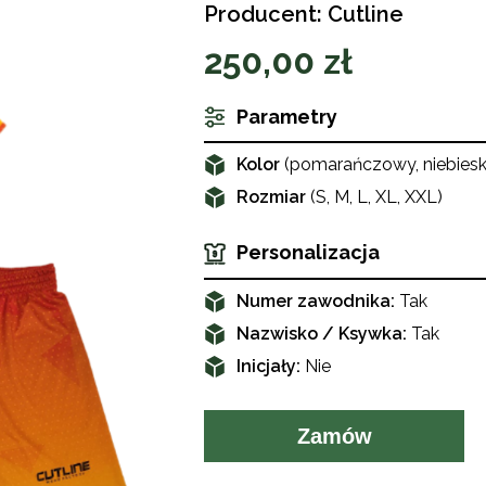
Producent: Cutline
250,00 zł
Parametry
Kolor
(pomarańczowy, niebiesk
Rozmiar
(S, M, L, XL, XXL)
Personalizacja
Numer zawodnika:
Tak
Nazwisko / Ksywka:
Tak
Inicjały:
Nie
Zamów