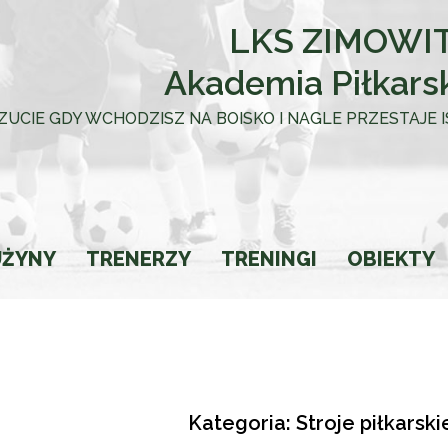
LKS ZIMOWIT
Akademia Piłkars
 UCZUCIE GDY WCHODZISZ NA BOISKO I NAGLE PRZESTAJE
UŻYNY
TRENERZY
TRENINGI
OBIEKTY
towca
Kategoria: Stroje piłkarsk