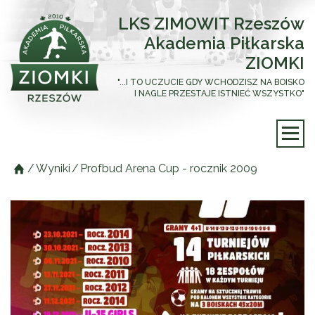
LKS ZIMOWIT Rzeszów
Akademia Piłkarska
ZIOMKI
"...I TO UCZUCIE GDY WCHODZISZ NA BOISKO
I NAGLE PRZESTAJE ISTNIEĆ WSZYSTKO"
/
Wyniki
/
Profbud Arena Cup - rocznik 2009