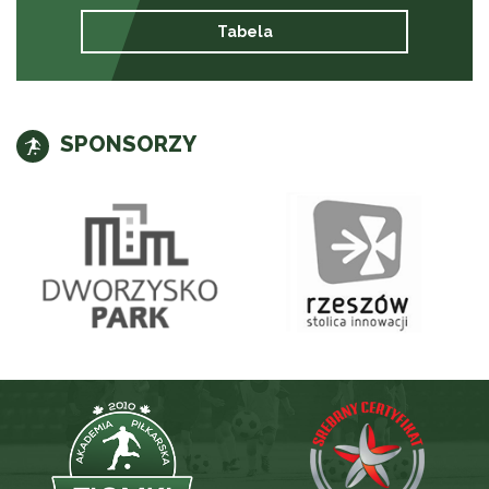
Tabela
SPONSORZY