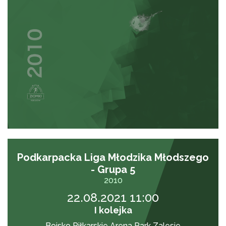
Podkarpacka Liga Młodzika Młodszego
- Grupa 5
2010
22.08.2021 11:00
I kolejka
Boisko Piłkarskie Arena Park Zalesie