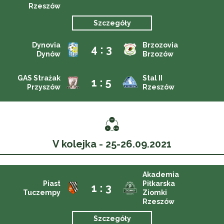
Rzeszów
Szczegóły
Dynovia
Brzozovia
4 : 3
Dynów
Brzozów
GAS Strażak
Stal II
1 : 5
Przyszów
Rzeszów
V kolejka - 25-26.09.2021
Akademia
Piast
Piłkarska
1 : 3
Tuczempy
Ziomki
Rzeszów
Szczegóły