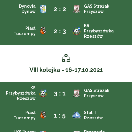
Dynovia
GAS Strażak
2 : 2
Dynów
Przyszów
KS
Piast
2 : 3
Przybyszówka
Tuczempy
Rzeszów
VIII kolejka - 16-17.10.2021
KS
GAS Strażak
3 : 1
Przybyszówka
Przyszów
Rzeszów
Piast
Stal II
1 : 5
Tuczempy
Rzeszów