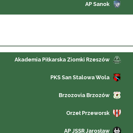
AP Sanok
Akademia Piłkarska Ziomki Rzeszów
PKS San Stalowa Wola
Brzozovia Brzozów
Orzeł Przeworsk
AP JSSR Jarosław