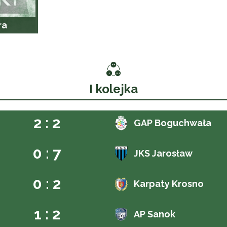
ra
I kolejka
2 : 2
GAP Boguchwała
0 : 7
JKS Jarosław
0 : 2
Karpaty Krosno
1 : 2
AP Sanok