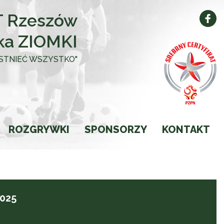
 Rzeszów
ka ZIOMKI
 ISTNIEĆ WSZYSTKO"
ROZGRYWKI
SPONSORZY
KONTAKT
Kalendarz
Wyniki
2025
Ligi