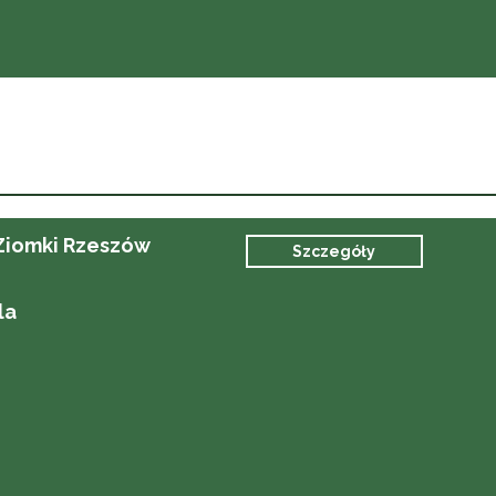
 Ziomki Rzeszów
Szczegóły
la