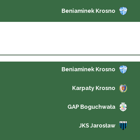
Beniaminek Krosno
Beniaminek Krosno
Karpaty Krosno
GAP Boguchwała
JKS Jarosław