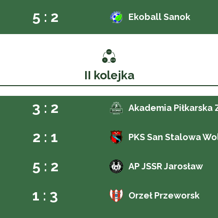
5 : 2
Ekoball Sanok
II kolejka
3 : 2
Akademia Piłkarska
2 : 1
PKS San Stalowa Wo
5 : 2
AP JSSR Jarosław
1 : 3
Orzeł Przeworsk