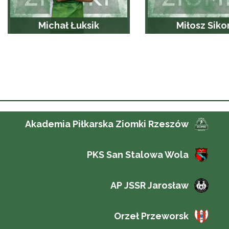
Michał Łuksik
Miłosz Siko
Akademia Piłkarska Ziomki Rzeszów
PKS San Stalowa Wola
AP JSSR Jarosław
Orzeł Przeworsk