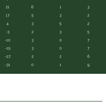
21
6
1
3
17
5
3
2
4
3
5
2
-3
2
3
5
-10
3
0
7
-15
3
0
7
-27
2
2
6
-31
0
1
9