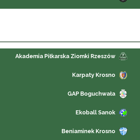
Akademia Piłkarska Ziomki Rzeszów
Karpaty Krosno
GAP Boguchwała
Ekoball Sanok
Beniaminek Krosno