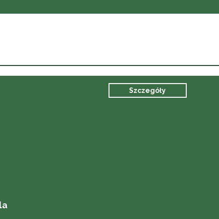
Szczegóły
la