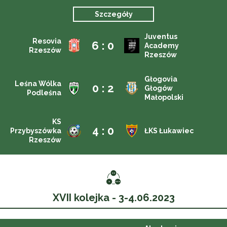
Szczegóły
Juventus
Resovia
6 : 0
Academy
Rzeszów
Rzeszów
Głogovia
Leśna Wólka
0 : 2
Głogów
Podleśna
Małopolski
KS
4 : 0
Przybyszówka
ŁKS Łukawiec
Rzeszów
XVII kolejka - 3-4.06.2023