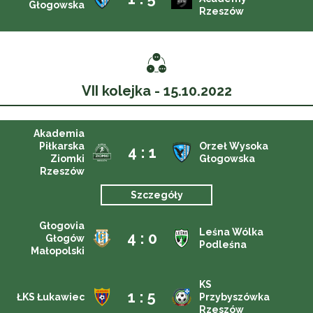
Głogowska
Rzeszów
VII kolejka - 15.10.2022
Akademia
Piłkarska
Orzeł Wysoka
4 : 1
Ziomki
Głogowska
Rzeszów
Szczegóły
Głogovia
Leśna Wólka
4 : 0
Głogów
Podleśna
Małopolski
KS
1 : 5
ŁKS Łukawiec
Przybyszówka
Rzeszów