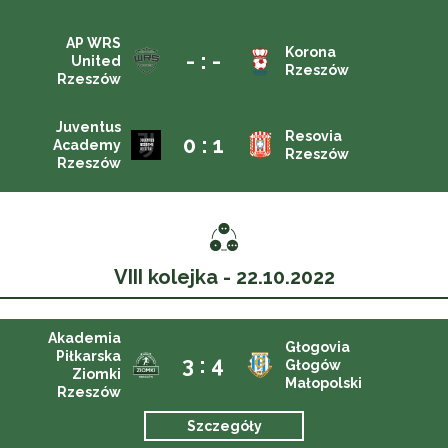
AP WRS
Korona
- : -
United
Rzeszów
Rzeszów
Juventus
Resovia
0 : 1
Academy
Rzeszów
Rzeszów
VIII kolejka - 22.10.2022
Akademia
Głogovia
Piłkarska
3 : 4
Głogów
Ziomki
Małopolski
Rzeszów
Szczegóły