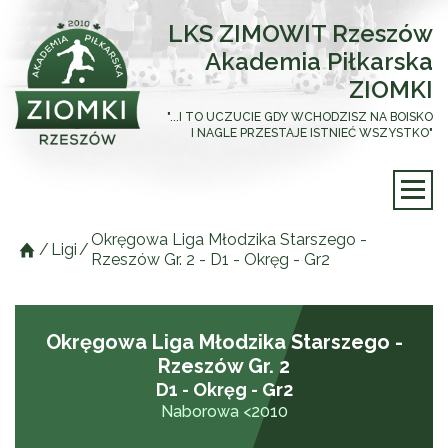
LKS ZIMOWIT Rzeszów
Akademia Piłkarska
ZIOMKI
"...I TO UCZUCIE GDY WCHODZISZ NA BOISKO
I NAGLE PRZESTAJE ISTNIEĆ WSZYSTKO"
Okręgowa Liga Młodzika Starszego -
/
Ligi
/
Rzeszów Gr. 2 - D1 - Okręg - Gr2
Okręgowa Liga Młodzika Starszego -
Rzeszów Gr. 2
D1 - Okręg - Gr2
Naborowa <2010