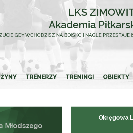
LKS ZIMOWIT
Akademia Piłkars
 UCZUCIE GDY WCHODZISZ NA BOISKO I NAGLE PRZESTAJE
UŻYNY
TRENERZY
TRENINGI
OBIEKTY
towca
Okręgowa L