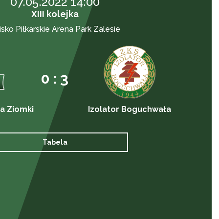
07.05.2022 14:00
XIII kolejka
isko Piłkarskie Arena Park Zalesie
0 : 3
a Ziomki
Izolator Boguchwała
Tabela