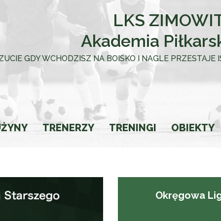
LKS ZIMOWIT
Akademia Piłkars
 UCZUCIE GDY WCHODZISZ NA BOISKO I NAGLE PRZESTAJE
UŻYNY
TRENERZY
TRENINGI
OBIEKTY
towca
Okręgowa Lig