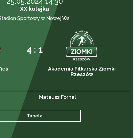
25.05.2024 14:30
XX kolejka
Stadion Sportowy w Nowej Wsi
4 : 1
ieś
Akademia Piłkarska Ziomki
Rzeszów
Mateusz Fornal
Tabela