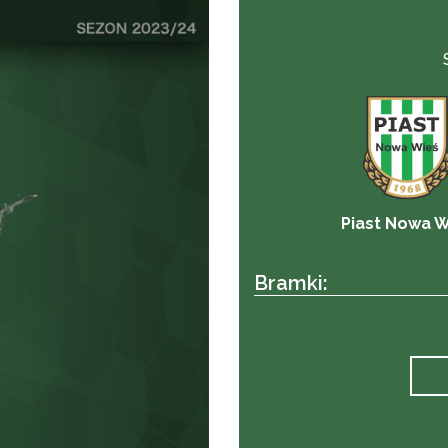
Piast Nowa W
Bramki: