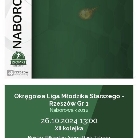
Okręgowa Liga Młodzika Starszego -
Rzeszów Gr 1
Naborowa <2012
26.10.2024 13:00
XII kolejka
Boisko Piłkarskie Arena Park Zalesie