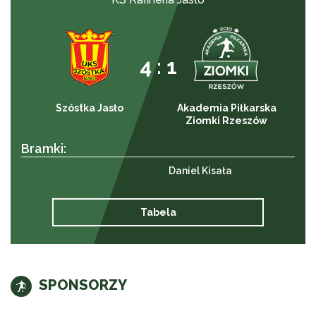
4 : 1
Szóstka Jasło
Akademia Piłkarska
Ziomki Rzeszów
Bramki:
Daniel Kisała
Tabela
SPONSORZY