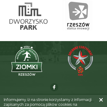
Informujemy, iż na stronie korzystamy z informacji
Wszelkie prawa zastrzeżone. Akademia Piłkarska Ziomki Rzeszów
zapisanych za pomocą plików cookies na