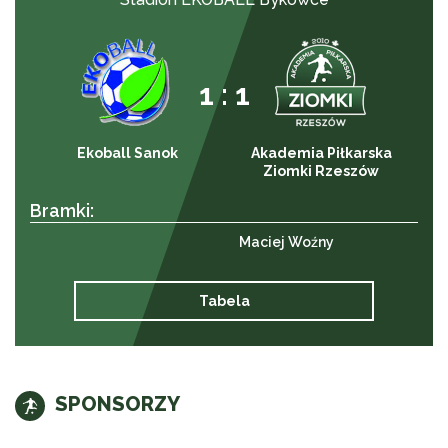
1 : 1
Ekoball Sanok
Akademia Piłkarska
Ziomki Rzeszów
Bramki:
Maciej Woźny
Tabela
SPONSORZY