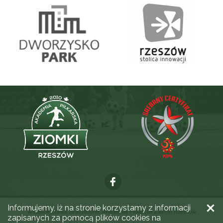
Informujemy, iż na stronie korzystamy z informacji
Wszelkie prawa zastrzeżone. Akademia Piłkarska Ziomki Rzeszów
zapisanych za pomocą plików cookies na