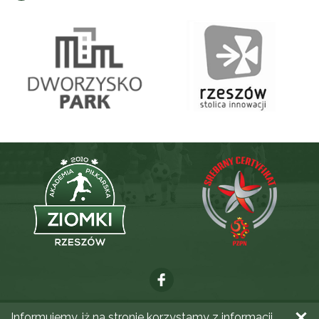
Informujemy, iż na stronie korzystamy z informacji