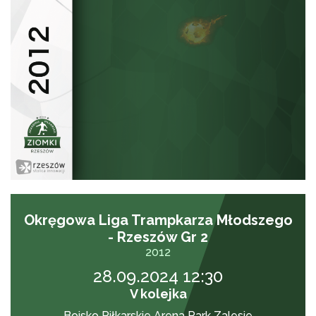
Okręgowa Liga Trampkarza Młodszego
- Rzeszów Gr 2
2012
28.09.2024 12:30
V kolejka
Boisko Piłkarskie Arena Park Zalesie