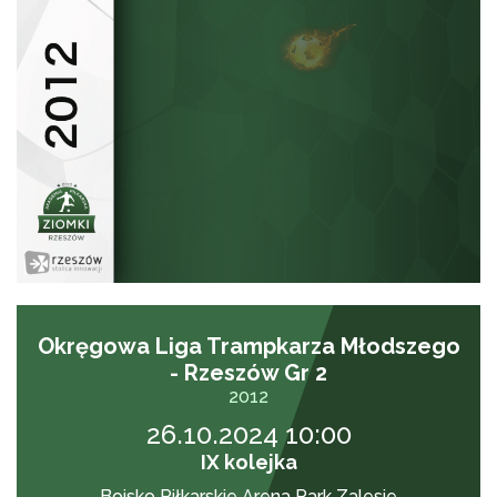
Okręgowa Liga Trampkarza Młodszego
- Rzeszów Gr 2
2012
26.10.2024 10:00
IX kolejka
Boisko Piłkarskie Arena Park Zalesie