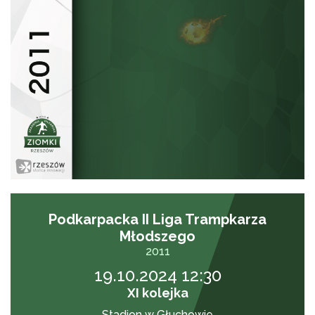
Podkarpacka II Liga Trampkarza
Młodszego
2011
19.10.2024 12:30
XI kolejka
Stadion w Głuchowie