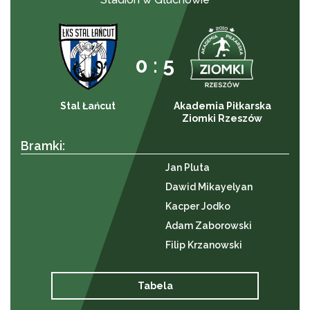
0 : 5
Stal Łańcut
Akademia Piłkarska
Ziomki Rzeszów
Bramki:
Jan Pluta
Dawid Mikayelyan
Kacper Jodko
Adam Zaborowski
Filip Krzanowski
Tabela