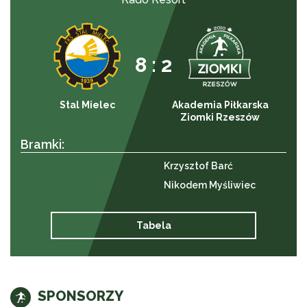
8 : 2
Stal Mielec
Akademia Piłkarska
Ziomki Rzeszów
Bramki:
Krzysztof Barć
Nikodem Myśliwiec
Tabela
SPONSORZY