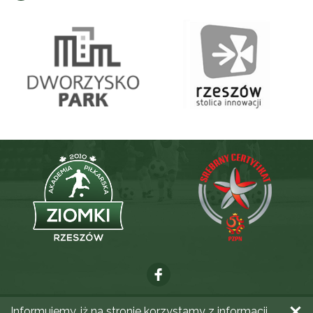
Informujemy, iż na stronie korzystamy z informacji