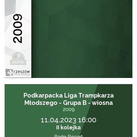
Podkarpacka Liga Trampkarza
Młodszego - Grupa B - wiosna
2009
11.04.2023 16:00
II kolejka
Rado Resort