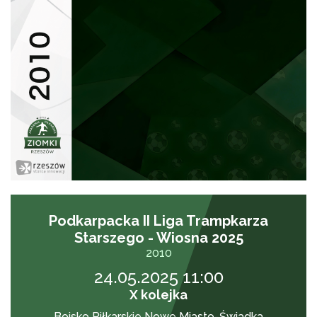
Podkarpacka II Liga Trampkarza
Starszego - Wiosna 2025
2010
24.05.2025 11:00
X kolejka
Boisko Piłkarskie Nowe Miasto-Świadka