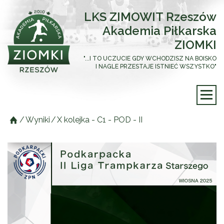
LKS ZIMOWIT Rzeszów
Akademia Piłkarska
ZIOMKI
"...I TO UCZUCIE GDY WCHODZISZ NA BOISKO
I NAGLE PRZESTAJE ISTNIEĆ WSZYSTKO"
/
Wyniki
/
X kolejka - C1 - POD - II