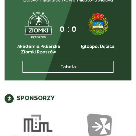
0 : 0
Akademia Piłkarska
Igloopol Dębica
Ziomki Rzeszów
Tabela
SPONSORZY