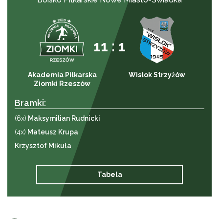
11 : 1
Akademia Piłkarska
Wisłok Strzyżów
Ziomki Rzeszów
Bramki:
(6x)
Maksymilian Rudnicki
(4x)
Mateusz Krupa
Krzysztof Mikuła
Tabela