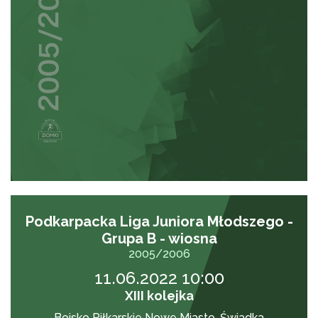
Podkarpacka Liga Juniora Młodszego -
Grupa B - wiosna
2005/2006
11.06.2022 10:00
XIII kolejka
Boisko Piłkarskie Nowe Miasto-Świadka