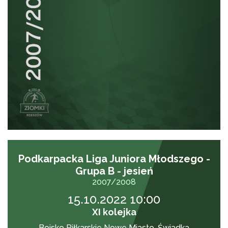
Podkarpacka Liga Juniora Młodszego -
Grupa B - jesień
2007/2008
15.10.2022 10:00
XI kolejka
Boisko Piłkarskie Nowe Miasto-Świadka