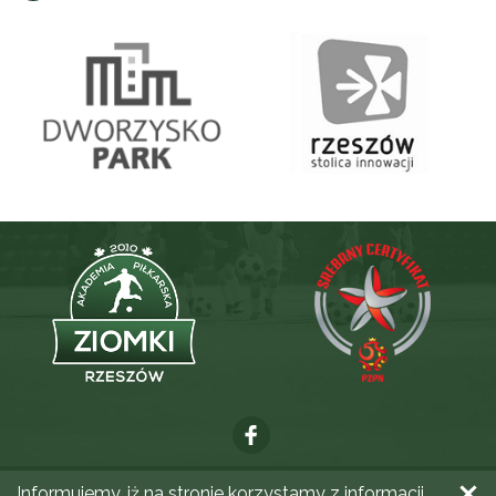
Informujemy, iż na stronie korzystamy z informacji