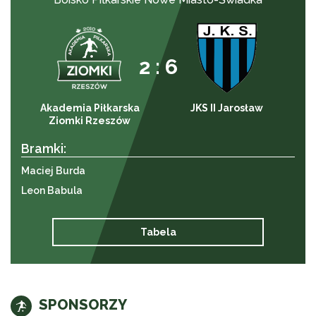
2 : 6
Akademia Piłkarska
JKS II Jarosław
Ziomki Rzeszów
Bramki:
Maciej Burda
Leon Babula
Tabela
SPONSORZY