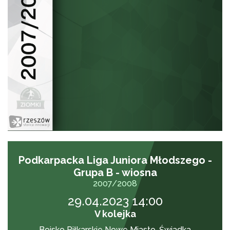
Podkarpacka Liga Juniora Młodszego -
Grupa B - wiosna
2007/2008
29.04.2023 14:00
V kolejka
Boisko Piłkarskie Nowe Miasto-Świadka