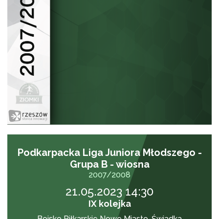
Podkarpacka Liga Juniora Młodszego -
Grupa B - wiosna
2007/2008
21.05.2023 14:30
IX kolejka
Boisko Piłkarskie Nowe Miasto-Świadka