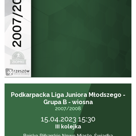
Podkarpacka Liga Juniora Młodszego -
Grupa B - wiosna
2007/2008
15.04.2023 15:30
III kolejka
Boisko Piłkarskie Nowe Miasto-Świadka