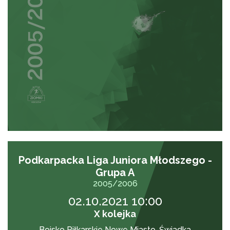
Podkarpacka Liga Juniora Młodszego -
Grupa A
2005/2006
02.10.2021 10:00
X kolejka
Boisko Piłkarskie Nowe Miasto-Świadka