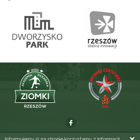
Informujemy, iż na stronie korzystamy z informacji