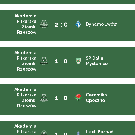
Akademia
Piłkarska
2 : 0
Dynamo Lwów
Ziomki
Rzeszów
Akademia
Piłkarska
SP Dalin
1 : 0
Ziomki
Myślenice
Rzeszów
Akademia
Piłkarska
Ceramika
1 : 0
Ziomki
Opoczno
Rzeszów
Akademia
Piłkarska
Lech Poznań
1 : 0