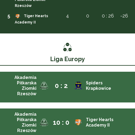
Rzeszów
5
4
0
0 : 26
-26
Tiger Hearts
Academy II
Liga Europy
Akademia
Piłkarska
Spiders
0 : 2
Ziomki
Krapkowice
Rzeszów
Akademia
Piłkarska
Tiger Hearts
10 : 0
Ziomki
Academy II
Rzeszów