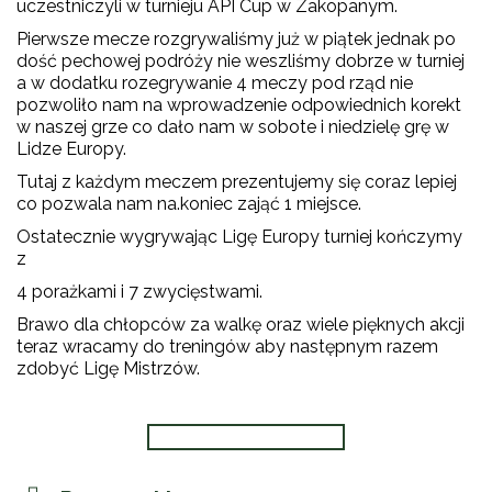
uczestniczyli w turnieju API Cup w Zakopanym.
Pierwsze mecze rozgrywaliśmy już w piątek jednak po
dość pechowej podróży nie weszliśmy dobrze w turniej
a w dodatku rozegrywanie 4 meczy pod rząd nie
pozwoliło nam na wprowadzenie odpowiednich korekt
w naszej grze co dało nam w sobote i niedzielę grę w
Lidze Europy.
Tutaj z każdym meczem prezentujemy się coraz lepiej
co pozwala nam na.koniec zająć 1 miejsce.
Ostatecznie wygrywając Ligę Europy turniej kończymy
z
4 porażkami i 7 zwycięstwami.
Brawo dla chłopców za walkę oraz wiele pięknych akcji
teraz wracamy do treningów aby następnym razem
zdobyć Ligę Mistrzów.