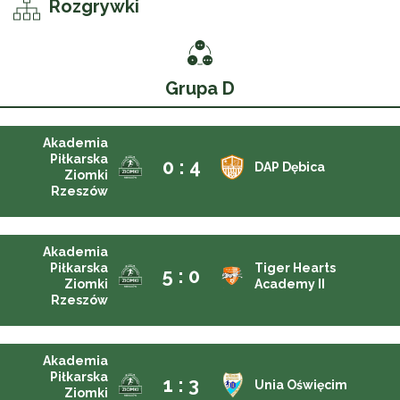
Rozgrywki
Grupa D
Akademia
Piłkarska
0 : 4
DAP Dębica
Ziomki
Rzeszów
Akademia
Piłkarska
Tiger Hearts
5 : 0
Ziomki
Academy II
Rzeszów
Akademia
Piłkarska
1 : 3
Unia Oświęcim
Ziomki