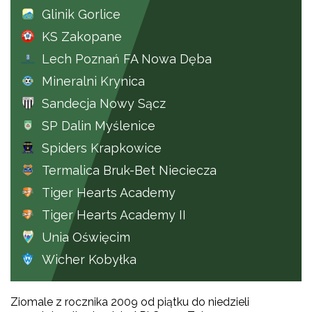
Glinik Gorlice
KS Zakopane
Lech Poznań FA Nowa Dęba
Mineralni Krynica
Sandecja Nowy Sącz
SP Dalin Myślenice
Spiders Krapkowice
Termalica Bruk-Bet Nieciecza
Tiger Hearts Academy
Tiger Hearts Academy II
Unia Oświęcim
Wicher Kobyłka
Ziomale z rocznika 2009 od piątku do niedzieli