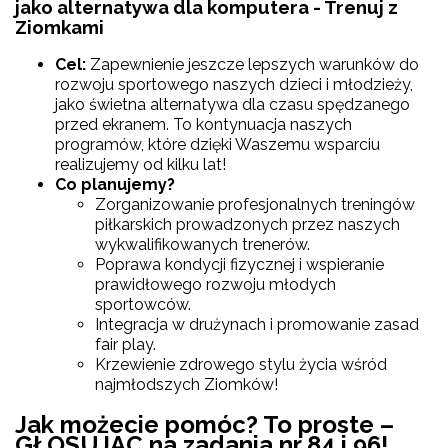
jako alternatywa dla komputera - Trenuj z
Ziomkami
Cel:
Zapewnienie jeszcze lepszych warunków do
rozwoju sportowego naszych dzieci i młodzieży,
jako świetna alternatywa dla czasu spędzanego
przed ekranem. To kontynuacja naszych
programów, które dzięki Waszemu wsparciu
realizujemy od kilku lat!
Co planujemy?
Zorganizowanie profesjonalnych treningów
piłkarskich prowadzonych przez naszych
wykwalifikowanych trenerów.
Poprawa kondycji fizycznej i wspieranie
prawidłowego rozwoju młodych
sportowców.
Integracja w drużynach i promowanie zasad
fair play.
Krzewienie zdrowego stylu życia wśród
najmłodszych Ziomków!
Jak możecie pomóc? To proste –
GŁOSUJĄC na zadania nr 84 i 96!