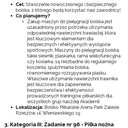
Cel:
Stworzenie nowoczesnego i bezpiecznego
boiska, z którego będą korzystać nasi zawodnicy!
Co planujemy?
Zakup maszyn do pielęgnacji boiska jest
uzasadniony przez potrzebę utrzymania
odpowiedniej nawierzchni trawiastej, która
jest kluczowym elementem dla
bezpiecznych i efektywnych występów
sportowych. Maszyny do pielęgnacji boiska,
takie siewnik, piaskarka, rama wielofunkcyjna
czy kosiarka, są niezbędne do regularnego
koszenia, spulchniania boiska,
równomiernego rozsypywania piasku.
Właściwe utrzymanie nawierzchni trawnika
jest kluczowe dla zapewnienia
bezpieczeństwa i efektywności
prowadzonych treningów piłkarskich dla
wszystkich grup naszdej Akademii
Lokalizacja:
Boisko Piłkarskie Arena Park Zalesie
Rzeszów, ul. Wieniawskiego 19
3. Kategoria III: Zadanie nr 96 - Piłka nożna