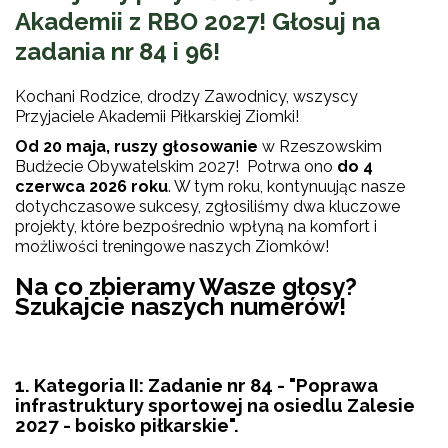
Akademii z RBO 2027!
Głosuj na
zadania nr 84 i 96!
Kochani Rodzice, drodzy Zawodnicy, wszyscy
Przyjaciele Akademii Piłkarskiej Ziomki!
Od 20 maja, ruszy głosowanie
w Rzeszowskim
Budżecie Obywatelskim 2027! Potrwa ono
do 4
czerwca 2026 roku
. W tym roku, kontynuując nasze
dotychczasowe sukcesy, zgłosiliśmy dwa kluczowe
projekty, które bezpośrednio wpłyną na komfort i
możliwości treningowe naszych Ziomków!
Na co zbieramy Wasze głosy?
Szukajcie naszych numerów!
1. Kategoria II: Zadanie nr 84 - "Poprawa
infrastruktury sportowej na osiedlu Zalesie
2027 - boisko piłkarskie".