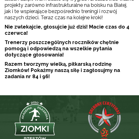
projekty zarówno infrastrukturalne na boisku na Białej,
jak i te wspierające bezpośrednio treningi i rozwój
naszych dzieci. Teraz czas na kolejne kroki!
Nie zwlekajcie, głosujcie już dziś! Macie czas do 4
czerwca!
Trenerzy poszczególnych roczników chętnie
pomogą i odpowiedzą na wszelkie pytania
dotyczące głosowania!
Razem tworzymy wielką, piłkarską rodzinę
Ziomków! Pokażmy naszą siłę i zagłosujmy na
zadania nr 84 i 96!