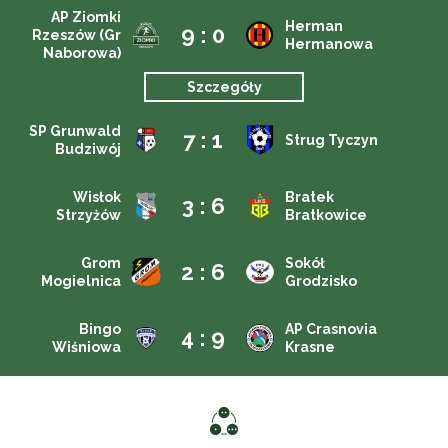
AP Ziomki
Herman
9 : 0
Rzeszów (Gr
Hermanowa
Naborowa)
Szczegóły
SP Grunwald
7 : 1
Strug Tyczyn
Budziwój
Wisłok
Bratek
3 : 6
Strzyżów
Bratkowice
Grom
Sokół
2 : 6
Mogielnica
Grodzisko
Bingo
AP Crasnovia
4 : 9
Wiśniowa
Krasne