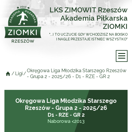
LKS ZIMOWIT Rzeszów
Akademia Piłkarska
ZIOMKI
"...I TO UCZUCIE GDY WCHODZISZ NA BOISKO
I NAGLE PRZESTAJE ISTNIEĆ WSZYSTKO"
Okręgowa Liga Młodzika Starszego Rzeszów
/
Ligi
/
- Grupa 2 - 2025/26 - D1 - RZE - GR 2
Okręgowa Liga Młodzika Starszego
Rzeszów - Grupa 2 - 2025/26
D1 - RZE - GR 2
Naborowa <2013