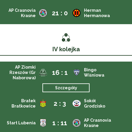
AP Crasnovia
Herman
21 : 0
Krasne
Hermanowa
IV kolejka
AP Ziomki
Bingo
16 : 1
Rzeszów (Gr
Wiśniowa
Naborowa)
Szczegóły
Bratek
Sokół
2 : 3
Bratkowice
Grodzisko
AP Crasnovia
1 : 11
Start Lubenia
Krasne