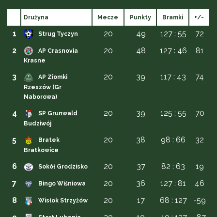
Drużyna
Mecze
Punkty
Bramki
+/-
1
20
49
127 : 55
72
Strug Tyczyn
2
20
48
127 : 46
81
AP Crasnovia
Krasne
3
20
39
117 : 43
74
AP Ziomki
Rzeszów (Gr
Naborowa)
4
20
39
125 : 55
70
SP Grunwald
Budziwój
5
20
38
98 : 66
32
Bratek
Bratkowice
6
20
37
82 : 63
19
Sokół Grodzisko
7
20
36
127 : 81
46
Bingo Wiśniowa
8
20
17
68 : 127
-59
Wisłok Strzyżów