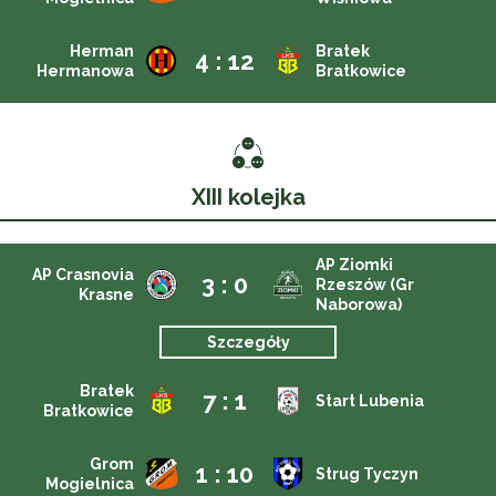
Herman
Bratek
4 : 12
Hermanowa
Bratkowice
XIII kolejka
AP Ziomki
AP Crasnovia
3 : 0
Rzeszów (Gr
Krasne
Naborowa)
Szczegóły
Bratek
7 : 1
Start Lubenia
Bratkowice
Grom
1 : 10
Strug Tyczyn
Mogielnica