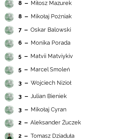
8
Miłosz Mazurek
8
Mikołaj Pożniak
7
Oskar Balowski
6
Monika Porada
5
Matvii Matviykiv
5
Marcel Smoleń
3
Wojciech Nizioł
3
Julian Bieniek
3
Mikołaj Cyran
2
Aleksander Żuczek
2
Tomasz Dziaduła