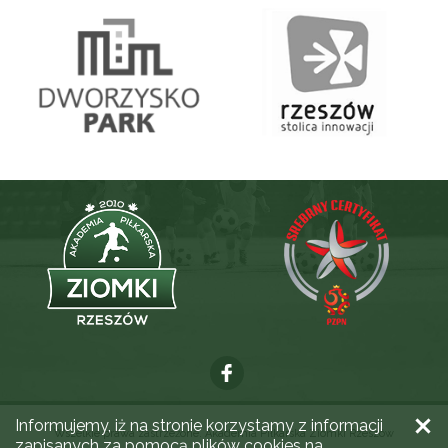
Informujemy, iż na stronie korzystamy z informacji
Wszelkie prawa zastrzeżone. Akademia Piłkarska Ziomki Rzeszów
zapisanych za pomocą plików cookies na