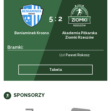
5 : 2
Beniaminek Krosno
Akademia Piłkarska
Ziomki Rzeszów
Bramki:
(2x)
Paweł Rokosz
Tabela
SPONSORZY