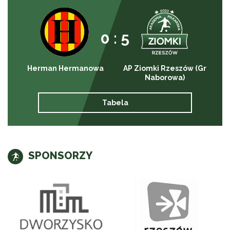
0 : 5
Herman Hermanowa
AP Ziomki Rzeszów (Gr
Naborowa)
Tabela
SPONSORZY