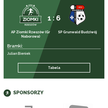
1 : 6
AP Ziomki Rzeszów (Gr
SP Grunwald Budziwój
Naborowa)
Bramki:
Julian Bieniek
Tabela
SPONSORZY