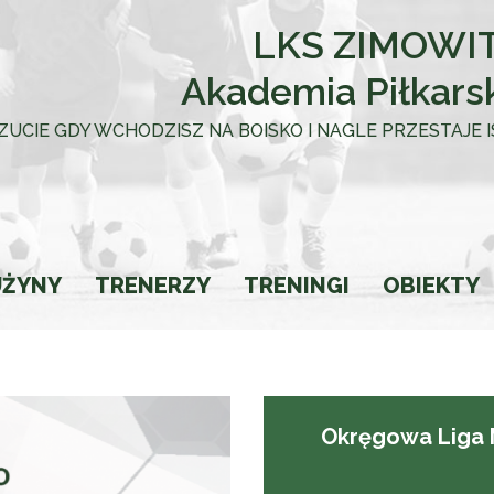
LKS ZIMOWIT
Akademia Piłkars
 UCZUCIE GDY WCHODZISZ NA BOISKO I NAGLE PRZESTAJE
UŻYNY
TRENERZY
TRENINGI
OBIEKTY
towca
Okręgowa Liga M