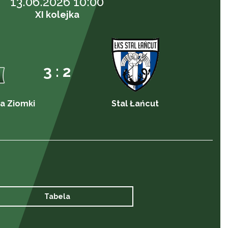
13.06.2026 10:00
XI kolejka
3 : 2
a Ziomki
Stal Łańcut
Tabela