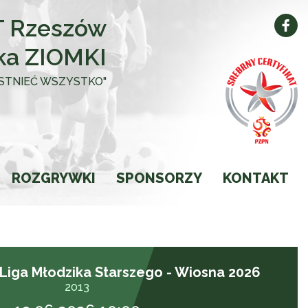
 Rzeszów
ka ZIOMKI
 ISTNIEĆ WSZYSTKO"
ROZGRYWKI
SPONSORZY
KONTAKT
Kalendarz
Wyniki
 Liga Młodzika Starszego - Wiosna 2026
Ligi
2013