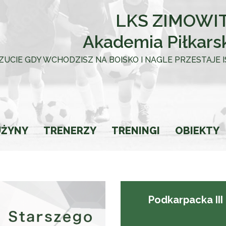
LKS ZIMOWIT
Akademia Piłkars
 UCZUCIE GDY WCHODZISZ NA BOISKO I NAGLE PRZESTAJE
UŻYNY
TRENERZY
TRENINGI
OBIEKTY
towca
Podkarpacka III