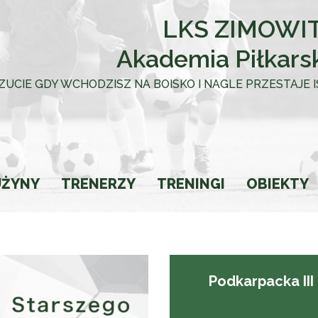
LKS ZIMOWIT
Akademia Piłkars
 UCZUCIE GDY WCHODZISZ NA BOISKO I NAGLE PRZESTAJE
UŻYNY
TRENERZY
TRENINGI
OBIEKTY
towca
Podkarpacka III