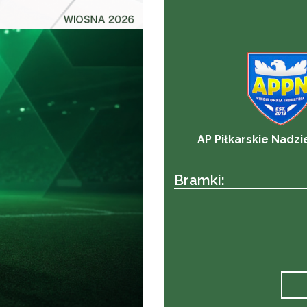
AP Piłkarskie Nadzi
Bramki: