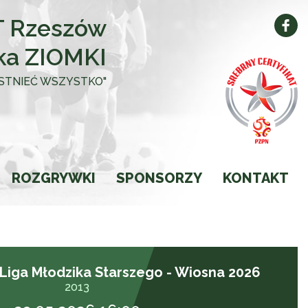
 Rzeszów
ka ZIOMKI
 ISTNIEĆ WSZYSTKO"
ROZGRYWKI
SPONSORZY
KONTAKT
Kalendarz
Wyniki
 Liga Młodzika Starszego - Wiosna 2026
Ligi
2013