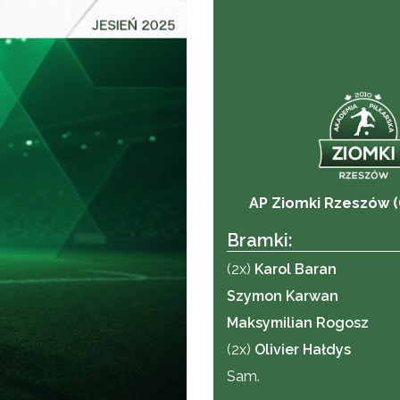
AP Ziomki Rzeszów (
Bramki:
(2x)
Karol Baran
Szymon Karwan
Maksymilian Rogosz
(2x)
Olivier Hałdys
Sam.