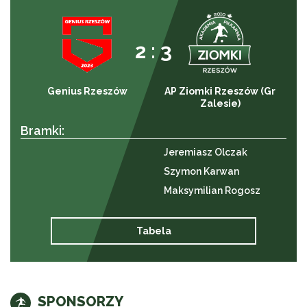
2 : 3
Genius Rzeszów
AP Ziomki Rzeszów (Gr
Zalesie)
Bramki:
Jeremiasz Olczak
Szymon Karwan
Maksymilian Rogosz
Tabela
SPONSORZY