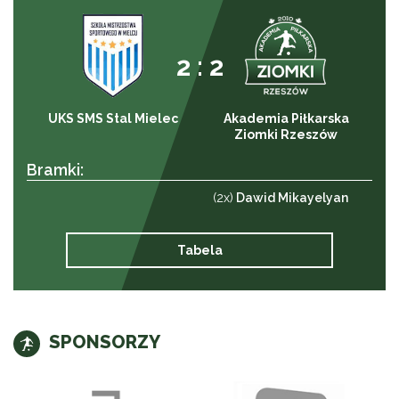
2 : 2
UKS SMS Stal Mielec
Akademia Piłkarska
Ziomki Rzeszów
Bramki:
(2x)
Dawid Mikayelyan
Tabela
SPONSORZY