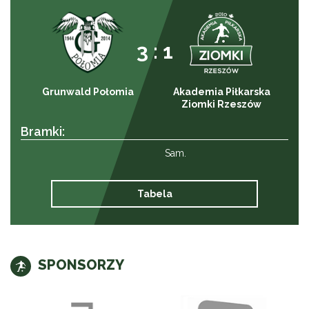
3 : 1
Grunwald Połomia
Akademia Piłkarska
Ziomki Rzeszów
Bramki:
Sam.
Tabela
SPONSORZY