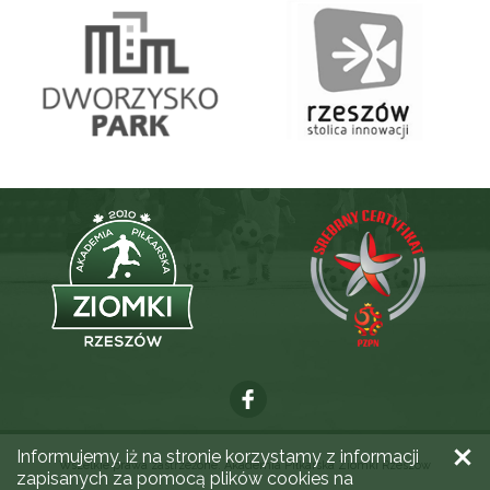
Informujemy, iż na stronie korzystamy z informacji
Wszelkie prawa zastrzeżone. Akademia Piłkarska Ziomki Rzeszów
zapisanych za pomocą plików cookies na