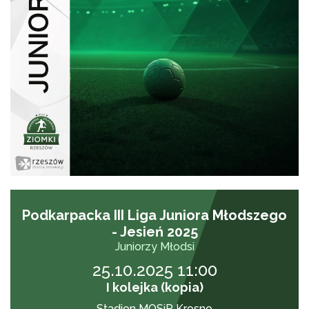
Podkarpacka III Liga Juniora Młodszego
- Jesień 2025
Juniorzy Młodsi
25.10.2025 11:00
I kolejka (kopia)
Stadion MOSiR Krosno